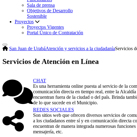
Sala de prensa
Objetivos de Desarrollo
Sostenible
Proyectos
Proyectos Vigentes
Portal Único de Contratación
San Juan de Urabá
Atención y servicios a la ciudadanía
Servicios 
Servicios de Atención en Línea
CHAT
Es una herramienta online puesta al servicio de la com
comunicación directa en tiempo real, entre la Alcaldía
encuentran fuera de la ciudad o del país. Brinda tambi
de lo que sucede en el Municipio.
REDES SOCIALES​
Son sitios web que ofrecen diversos servicios de com
a los ciudadanos entre sí y en comunicación directa co
encuentran de manera integrada numerosas funciones t
mensajería, etc.