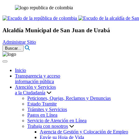
Alcaldía Municipal de San Juan de Urabá
Administrar Sitio
Buscar...
Inicio
Transparencia y acceso
información pública
Atención y Servicios
a la Ciudadanía
Peticiones, Quejas, Reclamos y Denuncias
Estado Tramite
Trámites y Servicios
Pagos en Línea
Servicio de Atención en Línea
Trabaja con nosotros
Agencia de Gestión y Colocación de Empleo
Envíe su Hoja de Vida