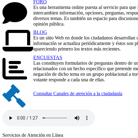
FORO
Es una herramienta online puesta al servicio para que
intercambien información, opciones, preguntas, respue
diversos temas. Es también un espacio para discusione
opinión pública.
BLOG
Es un sitio Web en donde los ciudadanos desarrollan c
información se actualiza periódicamente y éstos son 
apareciendo primero los textos más recientes.
ENCUESTAS
Las constituyen formularios de preguntas dentro de un 
relacionados con un hecho específico que pretende me
negación de dicho tema en un grupo poblacional a tra
votante responde a cada una de ellas.​​​​​
​Consultar ​Canales de atención a la ciudadanía​
Servicios de Atención en Línea