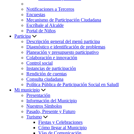
Notificaciones a Terceros
Encuestas
Mecanismo de Participación Ciudadana
Escríbale al Alcalde
Portal de Niños
Participa
Descripción general del menú participa
Diagnóstico e identificación de problemas
Planeación y presupuesto participativo
Colaboración e innovación
Control social
Instancias de participación
Rendición de cuentas
Consulta ciudadana
Política Pública de Participación Social en Saludl
Mi municipio
Presentación
Información del Municipio
Nuestros Símbolos
Pasado, Presente y Futuro
Turismo
Fiestas y Celebraciones
Cómo llegar al Municipio
Vías de Comunicación