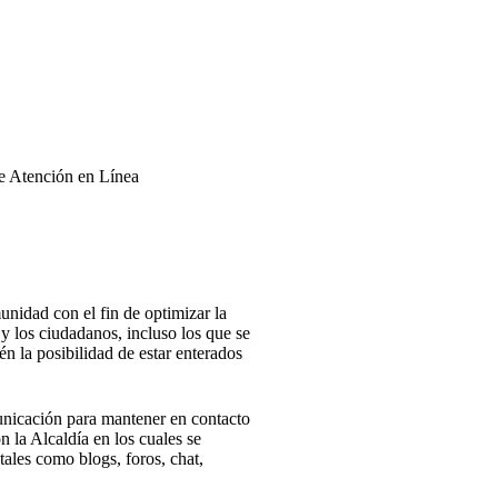
de Atención en Línea
unidad con el fin de optimizar la
 y los ciudadanos, incluso los que se
én la posibilidad de estar enterados
unicación para mantener en contacto
n la Alcaldía en los cuales se
ales como blogs, foros, chat,