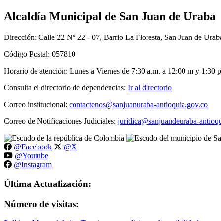
Alcaldía Municipal de San Juan de Uraba
Dirección: Calle 22 N° 22 - 07, Barrio La Floresta, San Juan de Urab
Código Postal: 057810
Horario de atención: Lunes a Viernes de 7:30 a.m. a 12:00 m y 1:30 p
Consulta el directorio de dependencias:
Ir al directorio
Correo institucional:
contactenos@sanjuanuraba-antioquia.gov.co
Correo de Notificaciones Judiciales:
juridica@sanjuandeuraba-antioqu
@Facebook
@X
@Youtube
@Instagram
Última Actualización:
Número de visitas: