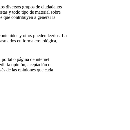
 los diversos grupos de ciudadanos
stas y todo tipo de material sobre
s que contribuyen a generar la
ontenidos y otros pueden leerlos. La
plasmados en forma cronológica,
portal o página de internet
dir la opinión, aceptación o
vés de las opiniones que cada