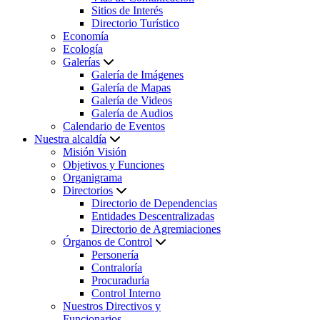
Sitios de Interés
Directorio Turístico
Economía
Ecología
Galerías
Galería de Imágenes
Galería de Mapas
Galería de Videos
Galería de Audios
Calendario de Eventos
Nuestra alcaldía
Misión Visión
Objetivos y Funciones
Organigrama
Directorios
Directorio de Dependencias
Entidades Descentralizadas
Directorio de Agremiaciones
Órganos de Control
Personería
Contraloría
Procuraduría
Control Interno
Nuestros Directivos y
Funcionarios