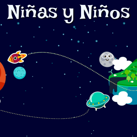
Niñas y Niños