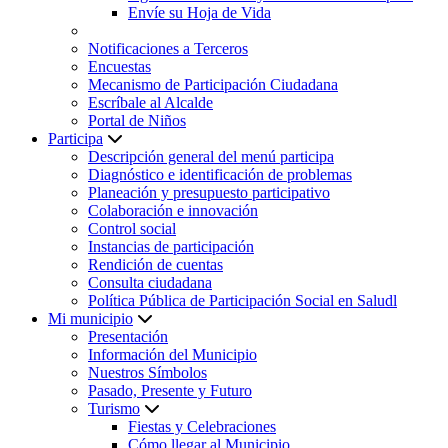
Envíe su Hoja de Vida
Notificaciones a Terceros
Encuestas
Mecanismo de Participación Ciudadana
Escríbale al Alcalde
Portal de Niños
Participa
Descripción general del menú participa
Diagnóstico e identificación de problemas
Planeación y presupuesto participativo
Colaboración e innovación
Control social
Instancias de participación
Rendición de cuentas
Consulta ciudadana
Política Pública de Participación Social en Saludl
Mi municipio
Presentación
Información del Municipio
Nuestros Símbolos
Pasado, Presente y Futuro
Turismo
Fiestas y Celebraciones
Cómo llegar al Municipio