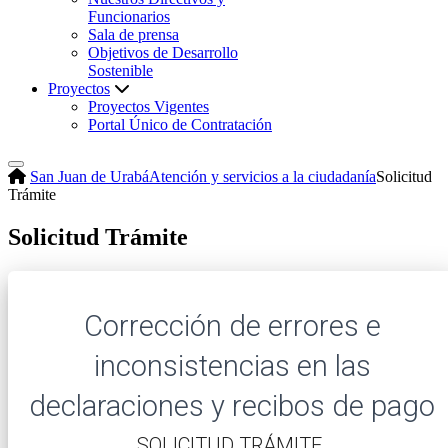
Funcionarios
Sala de prensa
Objetivos de Desarrollo
Sostenible
Proyectos
Proyectos Vigentes
Portal Único de Contratación
San Juan de Urabá
Atención y servicios a la ciudadanía
Solicitud
Trámite
Solicitud Trámite
Corrección de errores e
inconsistencias en las
declaraciones y recibos de pago
​SOLICITUD TRÁMITE.