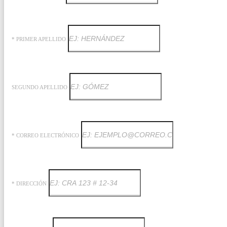
* PRIMER APELLIDO
SEGUNDO APELLIDO
* CORREO ELECTRÓNICO
* DIRECCIÓN