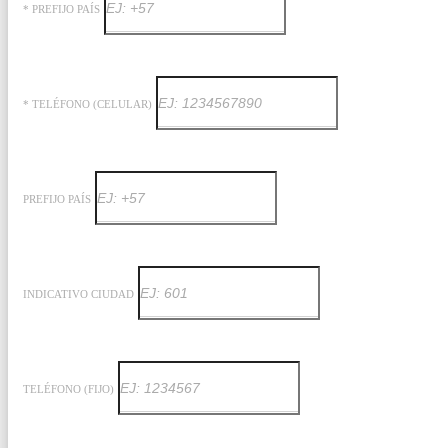
* PREFIJO PAÍS
* TELÉFONO (CELULAR)
PREFIJO PAÍS
INDICATIVO CIUDAD
TELÉFONO (FIJO)