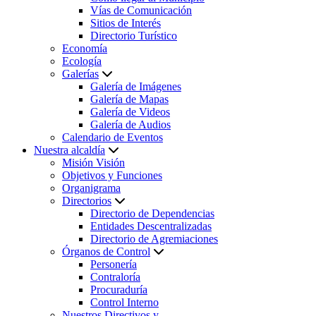
Vías de Comunicación
Sitios de Interés
Directorio Turístico
Economía
Ecología
Galerías
Galería de Imágenes
Galería de Mapas
Galería de Videos
Galería de Audios
Calendario de Eventos
Nuestra alcaldía
Misión Visión
Objetivos y Funciones
Organigrama
Directorios
Directorio de Dependencias
Entidades Descentralizadas
Directorio de Agremiaciones
Órganos de Control
Personería
Contraloría
Procuraduría
Control Interno
Nuestros Directivos y