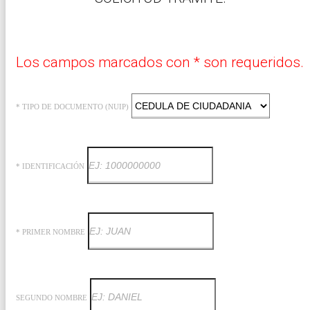
Los campos marcados con * son requeridos.
* TIPO DE DOCUMENTO (NUIP)
* IDENTIFICACIÓN
* PRIMER NOMBRE
SEGUNDO NOMBRE