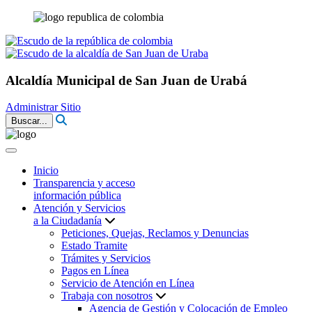
Alcaldía Municipal de San Juan de Urabá
Administrar Sitio
Buscar...
Inicio
Transparencia y acceso
información pública
Atención y Servicios
a la Ciudadanía
Peticiones, Quejas, Reclamos y Denuncias
Estado Tramite
Trámites y Servicios
Pagos en Línea
Servicio de Atención en Línea
Trabaja con nosotros
Agencia de Gestión y Colocación de Empleo