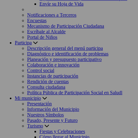
Envíe su Hoja de Vida
Notificaciones a Terceros
Encuestas
Mecanismo de Participación Ciudadana
Escríbale al Alcalde
Portal de Niños
Participa
Descripción general del menú participa
Diagnóstico e identificación de problemas
Planeación y presupuesto participativo
Colaboración e innovación
Control social
Instancias de participación
Rendición de cuentas
Consulta ciudadana
Política Pública de Participación Social en Saludl
Mi municipio
Presentación
Información del Municipio
Nuestros Símbolos
Pasado, Presente y Futuro
Turismo
Fiestas y Celebraciones
Cómo llegar al Municipio