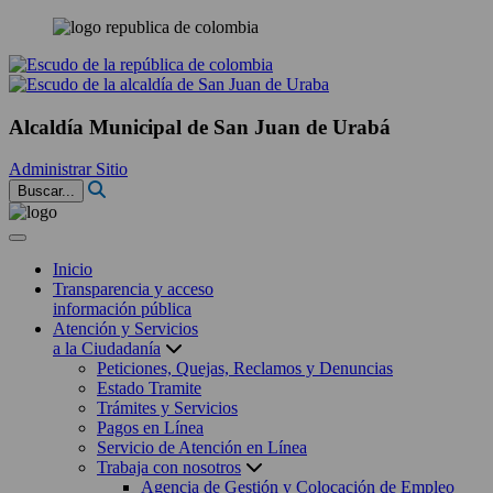
Alcaldía Municipal de San Juan de Urabá
Administrar Sitio
Buscar...
Inicio
Transparencia y acceso
información pública
Atención y Servicios
a la Ciudadanía
Peticiones, Quejas, Reclamos y Denuncias
Estado Tramite
Trámites y Servicios
Pagos en Línea
Servicio de Atención en Línea
Trabaja con nosotros
Agencia de Gestión y Colocación de Empleo