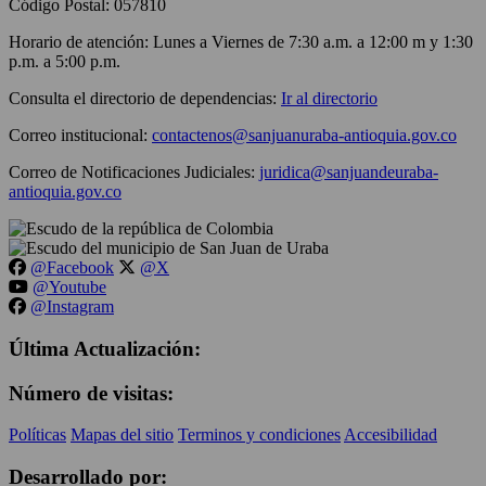
Código Postal: 057810
Horario de atención: Lunes a Viernes de 7:30 a.m. a 12:00 m y 1:30
p.m. a 5:00 p.m.
Consulta el directorio de dependencias:
Ir al directorio
Correo institucional:
contactenos@sanjuanuraba-antioquia.gov.co
Correo de Notificaciones Judiciales:
juridica@sanjuandeuraba-
antioquia.gov.co
@Facebook
@X
@Youtube
@Instagram
Última Actualización:
Número de visitas:
Políticas
Mapas del sitio
Terminos y condiciones
Accesibilidad
Desarrollado por: