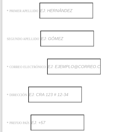
* PRIMER APELLIDO
SEGUNDO APELLIDO
* CORREO ELECTRÓNICO
* DIRECCIÓN
* PREFIJO PAÍS