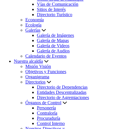
Vías de Comunicación
Sitios de Interés
Directorio Turístico
Economía
Ecología
Galerías
Galería de Imágenes
Galería de Mapas
Galería de Videos
Galería de Audios
Calendario de Eventos
Nuestra alcaldía
Misión Visión
Objetivos y Funciones
Organigrama
Directorios
Directorio de Dependencias
Entidades Descentralizadas
Directorio de Agremiaciones
Órganos de Control
Personería
Contraloría
Procuraduría
Control Interno
Nuestros Directivos y