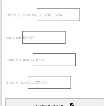
* TELÉFONO (CELULAR)
PREFIJO PAÍS
INDICATIVO CIUDAD
TELÉFONO (FIJO)