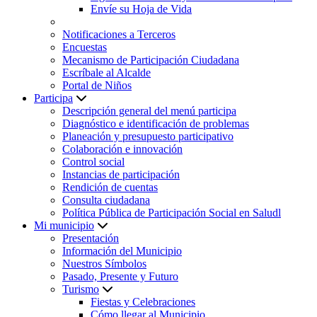
Envíe su Hoja de Vida
Notificaciones a Terceros
Encuestas
Mecanismo de Participación Ciudadana
Escríbale al Alcalde
Portal de Niños
Participa
Descripción general del menú participa
Diagnóstico e identificación de problemas
Planeación y presupuesto participativo
Colaboración e innovación
Control social
Instancias de participación
Rendición de cuentas
Consulta ciudadana
Política Pública de Participación Social en Saludl
Mi municipio
Presentación
Información del Municipio
Nuestros Símbolos
Pasado, Presente y Futuro
Turismo
Fiestas y Celebraciones
Cómo llegar al Municipio