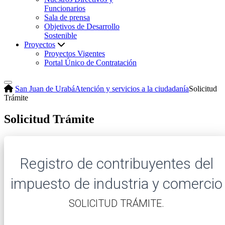
Funcionarios
Sala de prensa
Objetivos de Desarrollo
Sostenible
Proyectos
Proyectos Vigentes
Portal Único de Contratación
San Juan de Urabá
Atención y servicios a la ciudadanía
Solicitud
Trámite
Solicitud Trámite
Registro de contribuyentes del
impuesto de industria y comercio
​SOLICITUD TRÁMITE.