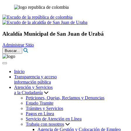
Alcaldía Municipal de San Juan de Urabá
Administrar Sitio
Buscar...
Inicio
Transparencia y acceso
información pública
Atención y Servicios
a la Ciudadanía
Peticiones, Quejas, Reclamos y Denuncias
Estado Tramite
Trámites y Servicios
Pagos en Línea
Servicio de Atención en Línea
Trabaja con nosotros
Agencia de Gestión y Colocación de Empleo