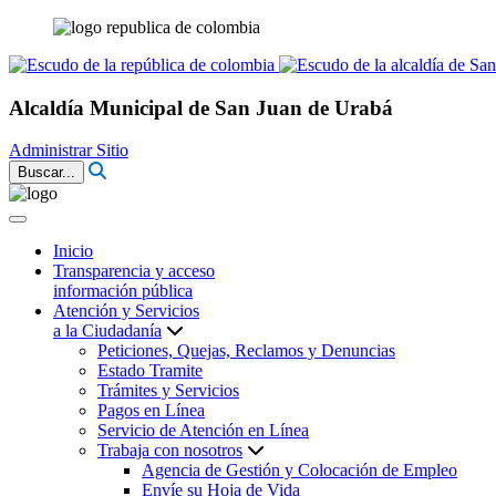
Alcaldía Municipal de San Juan de Urabá
Administrar Sitio
Buscar...
Inicio
Transparencia y acceso
información pública
Atención y Servicios
a la Ciudadanía
Peticiones, Quejas, Reclamos y Denuncias
Estado Tramite
Trámites y Servicios
Pagos en Línea
Servicio de Atención en Línea
Trabaja con nosotros
Agencia de Gestión y Colocación de Empleo
Envíe su Hoja de Vida