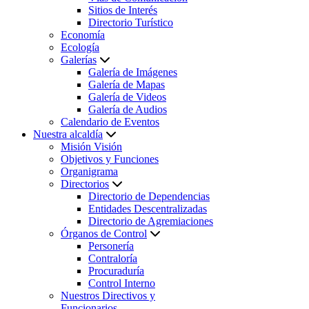
Sitios de Interés
Directorio Turístico
Economía
Ecología
Galerías
Galería de Imágenes
Galería de Mapas
Galería de Videos
Galería de Audios
Calendario de Eventos
Nuestra alcaldía
Misión Visión
Objetivos y Funciones
Organigrama
Directorios
Directorio de Dependencias
Entidades Descentralizadas
Directorio de Agremiaciones
Órganos de Control
Personería
Contraloría
Procuraduría
Control Interno
Nuestros Directivos y
Funcionarios