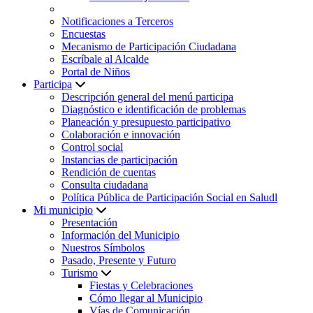
Notificaciones a Terceros
Encuestas
Mecanismo de Participación Ciudadana
Escríbale al Alcalde
Portal de Niños
Participa
Descripción general del menú participa
Diagnóstico e identificación de problemas
Planeación y presupuesto participativo
Colaboración e innovación
Control social
Instancias de participación
Rendición de cuentas
Consulta ciudadana
Política Pública de Participación Social en Saludl
Mi municipio
Presentación
Información del Municipio
Nuestros Símbolos
Pasado, Presente y Futuro
Turismo
Fiestas y Celebraciones
Cómo llegar al Municipio
Vías de Comunicación