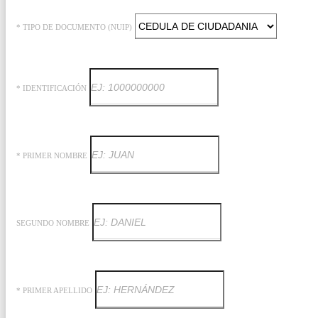
* TIPO DE DOCUMENTO (NUIP)
* IDENTIFICACIÓN
* PRIMER NOMBRE
SEGUNDO NOMBRE
* PRIMER APELLIDO