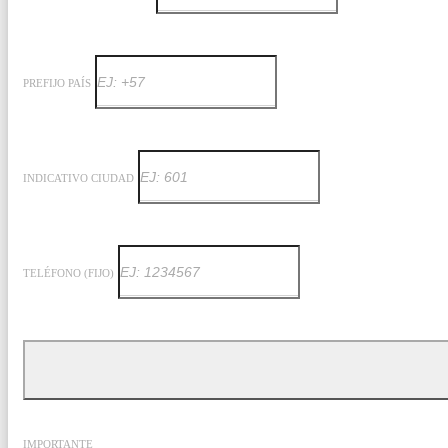
PREFIJO PAÍS
INDICATIVO CIUDAD
TELÉFONO (FIJO)
IMPORTANTE