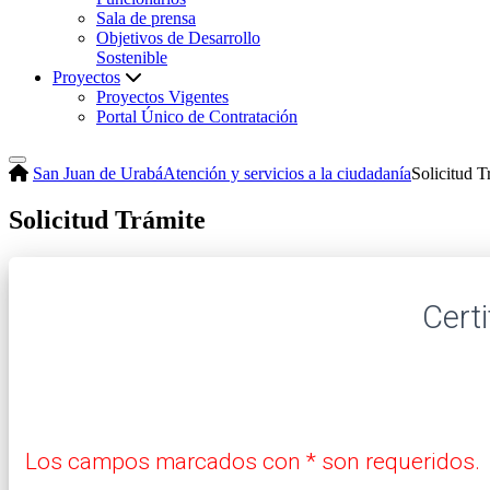
Sala de prensa
Objetivos de Desarrollo
Sostenible
Proyectos
Proyectos Vigentes
Portal Único de Contratación
San Juan de Urabá
Atención y servicios a la ciudadanía
Solicitud T
Solicitud Trámite
Cert
Los campos marcados con * son requeridos.