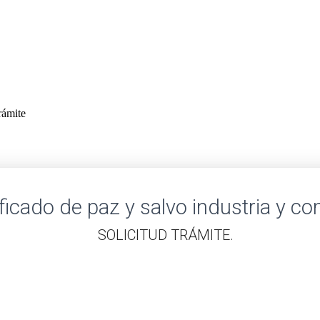
rámite
ificado de paz y salvo industria y c
​SOLICITUD TRÁMITE.