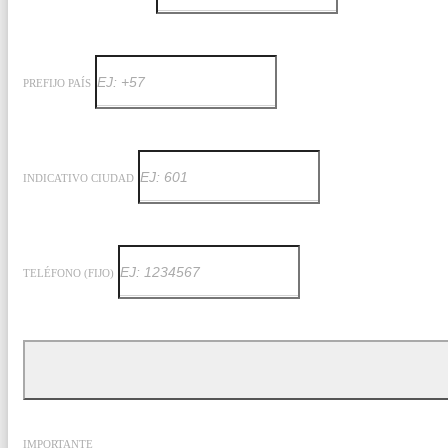
PREFIJO PAÍS
INDICATIVO CIUDAD
TELÉFONO (FIJO)
IMPORTANTE