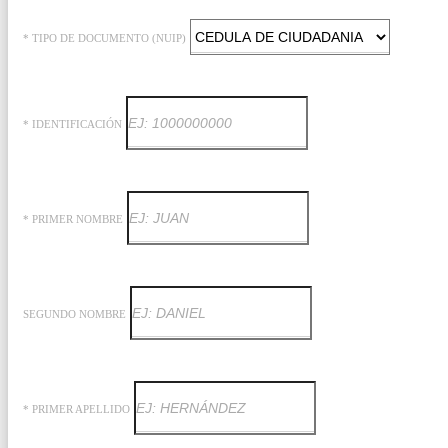
* TIPO DE DOCUMENTO (NUIP)
* IDENTIFICACIÓN
* PRIMER NOMBRE
SEGUNDO NOMBRE
* PRIMER APELLIDO