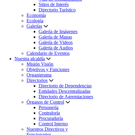
Sitios de Interés
Directorio Turístico
Economía
Ecología
Galerías
Galería de Imágenes
Galería de Mapas
Galería de Videos
Galería de Audios
Calendario de Eventos
Nuestra alcaldía
Misión Visión
Objetivos y Funciones
Organigrama
Directorios
Directorio de Dependencias
Entidades Descentralizadas
Directorio de Agremiaciones
Órganos de Control
Personería
Contraloría
Procuraduría
Control Interno
Nuestros Directivos y
Funcionarios