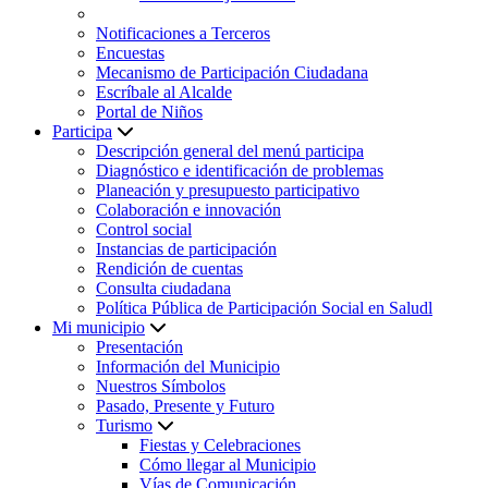
Notificaciones a Terceros
Encuestas
Mecanismo de Participación Ciudadana
Escríbale al Alcalde
Portal de Niños
Participa
Descripción general del menú participa
Diagnóstico e identificación de problemas
Planeación y presupuesto participativo
Colaboración e innovación
Control social
Instancias de participación
Rendición de cuentas
Consulta ciudadana
Política Pública de Participación Social en Saludl
Mi municipio
Presentación
Información del Municipio
Nuestros Símbolos
Pasado, Presente y Futuro
Turismo
Fiestas y Celebraciones
Cómo llegar al Municipio
Vías de Comunicación