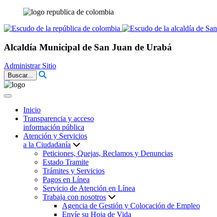
Alcaldía Municipal de San Juan de Urabá
Administrar Sitio
Buscar...
Inicio
Transparencia y acceso
información pública
Atención y Servicios
a la Ciudadanía
Peticiones, Quejas, Reclamos y Denuncias
Estado Tramite
Trámites y Servicios
Pagos en Línea
Servicio de Atención en Línea
Trabaja con nosotros
Agencia de Gestión y Colocación de Empleo
Envíe su Hoja de Vida