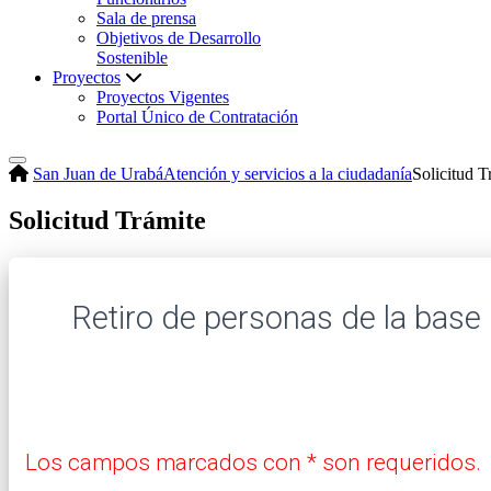
Sala de prensa
Objetivos de Desarrollo
Sostenible
Proyectos
Proyectos Vigentes
Portal Único de Contratación
San Juan de Urabá
Atención y servicios a la ciudadanía
Solicitud T
Solicitud Trámite
Retiro de personas de la base 
Los campos marcados con * son requeridos.