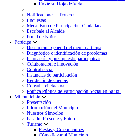
Envíe su Hoja de Vida
Notificaciones a Terceros
Encuestas
Mecanismo de Participación Ciudadana
Escríbale al Alcalde
Portal de Niños
Participa
Descripción general del menú participa
Diagnóstico e identificación de problemas
Planeación y presupuesto participativo
Colaboración e innovación
Control social
Instancias de participación
Rendición de cuentas
Consulta ciudadana
Política Pública de Participación Social en Saludl
Mi municipio
Presentación
Información del Municipio
Nuestros Símbolos
Pasado, Presente y Futuro
Turismo
Fiestas y Celebraciones
Cómo llegar al Municipio