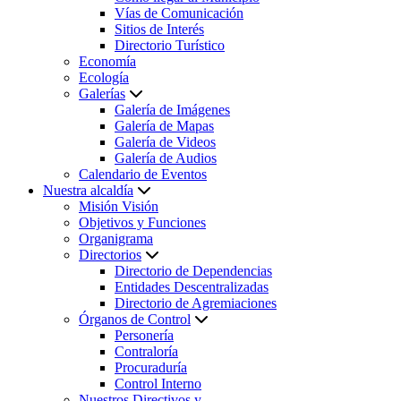
Vías de Comunicación
Sitios de Interés
Directorio Turístico
Economía
Ecología
Galerías
Galería de Imágenes
Galería de Mapas
Galería de Videos
Galería de Audios
Calendario de Eventos
Nuestra alcaldía
Misión Visión
Objetivos y Funciones
Organigrama
Directorios
Directorio de Dependencias
Entidades Descentralizadas
Directorio de Agremiaciones
Órganos de Control
Personería
Contraloría
Procuraduría
Control Interno
Nuestros Directivos y