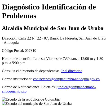
​D​iagnóstico Identificación de
Problemas
Alcaldía Municipal de San Juan de Uraba
Dirección: Calle 22 N° 22 - 07, Barrio La Floresta, San Juan de Urab
- Antioquia
Código Postal: 057810
Horario de atención: Lunes a Viernes de 7:30 a.m. a 12:00 m y 1:30
p.m. a 5:00 p.m.
Consulta el directorio de dependencias:
Ir al directorio
Correo institucional:
contactenos@sanjuanuraba-antioquia.gov.co
Correo de Notificaciones Judiciales:
juridica@sanjuandeuraba-
antioquia.gov.co