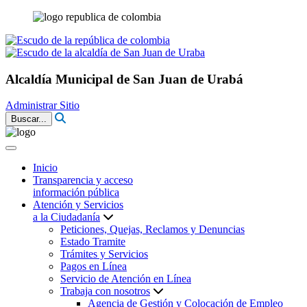
Alcaldía Municipal de San Juan de Urabá
Administrar Sitio
Buscar...
Inicio
Transparencia y acceso
información pública
Atención y Servicios
a la Ciudadanía
Peticiones, Quejas, Reclamos y Denuncias
Estado Tramite
Trámites y Servicios
Pagos en Línea
Servicio de Atención en Línea
Trabaja con nosotros
Agencia de Gestión y Colocación de Empleo