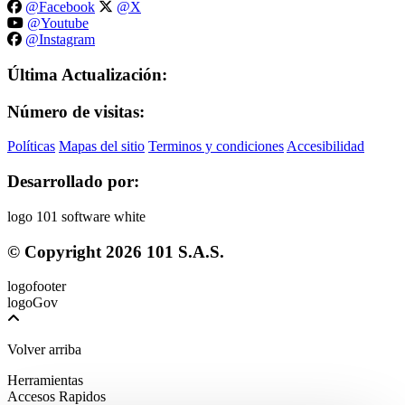
@Facebook
@X
@Youtube
@Instagram
Última Actualización:
Número de visitas:
Políticas
Mapas del sitio
Terminos y condiciones
Accesibilidad
Desarrollado por:
© Copyright
2026
101 S.A.S.
Volver arriba
Herramientas
Accesos Rapidos