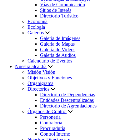
Vías de Comunicación
Sitios de Interés
Directorio Turístico
Economía
Ecología
Galerías
Galería de Imágenes
Galería de Mapas
Galería de Videos
Galería de Audios
Calendario de Eventos
Nuestra alcaldía
Misión Visión
Objetivos y Funciones
Organigrama
Directorios
Directorio de Dependencias
Entidades Descentralizadas
Directorio de Agremiaciones
Órganos de Control
Personería
Contraloría
Procuraduría
Control Interno
Nuestros Directivos y