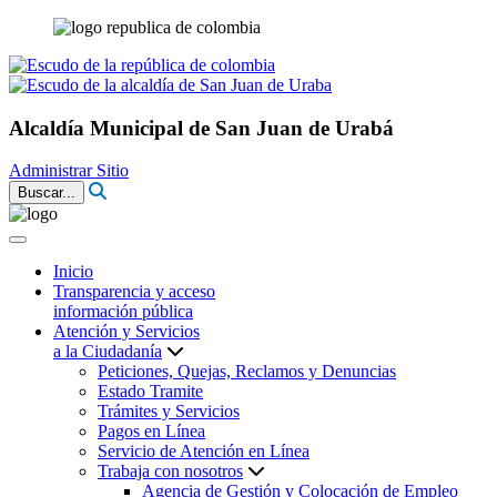
Alcaldía Municipal de San Juan de Urabá
Administrar Sitio
Buscar...
Inicio
Transparencia y acceso
información pública
Atención y Servicios
a la Ciudadanía
Peticiones, Quejas, Reclamos y Denuncias
Estado Tramite
Trámites y Servicios
Pagos en Línea
Servicio de Atención en Línea
Trabaja con nosotros
Agencia de Gestión y Colocación de Empleo