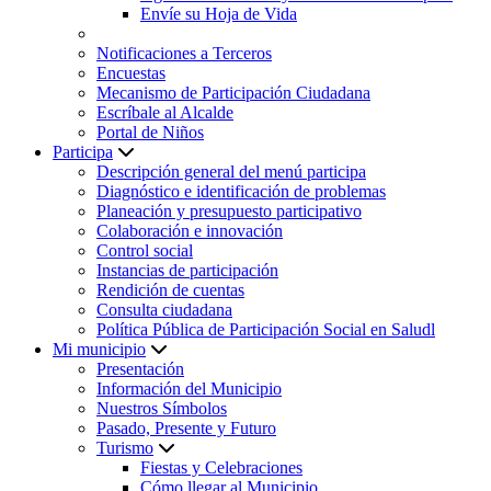
Envíe su Hoja de Vida
Notificaciones a Terceros
Encuestas
Mecanismo de Participación Ciudadana
Escríbale al Alcalde
Portal de Niños
Participa
Descripción general del menú participa
Diagnóstico e identificación de problemas
Planeación y presupuesto participativo
Colaboración e innovación
Control social
Instancias de participación
Rendición de cuentas
Consulta ciudadana
Política Pública de Participación Social en Saludl
Mi municipio
Presentación
Información del Municipio
Nuestros Símbolos
Pasado, Presente y Futuro
Turismo
Fiestas y Celebraciones
Cómo llegar al Municipio