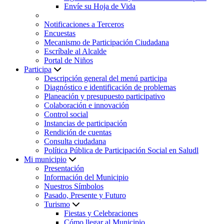
Envíe su Hoja de Vida
Notificaciones a Terceros
Encuestas
Mecanismo de Participación Ciudadana
Escríbale al Alcalde
Portal de Niños
Participa
Descripción general del menú participa
Diagnóstico e identificación de problemas
Planeación y presupuesto participativo
Colaboración e innovación
Control social
Instancias de participación
Rendición de cuentas
Consulta ciudadana
Política Pública de Participación Social en Saludl
Mi municipio
Presentación
Información del Municipio
Nuestros Símbolos
Pasado, Presente y Futuro
Turismo
Fiestas y Celebraciones
Cómo llegar al Municipio