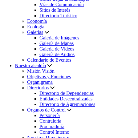
Vías de Comunicación
Sitios de Interés
Directorio Turístico
Economía
Ecología
Galerías
Galería de Imágenes
Galería de Mapas
Galería de Videos
Galería de Audios
Calendario de Eventos
Nuestra alcaldía
Misión Visión
Objetivos y Funciones
Organigrama
Directorios
Directorio de Dependencias
Entidades Descentralizadas
Directorio de Agremiaciones
Órganos de Control
Personería
Contraloría
Procuraduría
Control Interno
Nuestros Directivos y