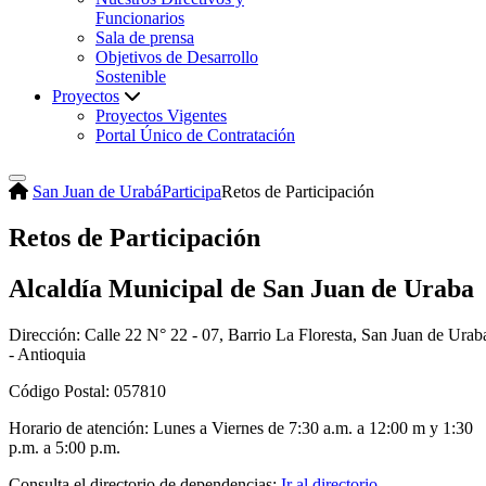
Funcionarios
Sala de prensa
Objetivos de Desarrollo
Sostenible
Proyectos
Proyectos Vigentes
Portal Único de Contratación
San Juan de Urabá
Participa
Retos de Participación
Retos de Participación
Alcaldía Municipal de San Juan de Uraba
Dirección: Calle 22 N° 22 - 07, Barrio La Floresta, San Juan de Urab
- Antioquia
Código Postal: 057810
Horario de atención: Lunes a Viernes de 7:30 a.m. a 12:00 m y 1:30
p.m. a 5:00 p.m.
Consulta el directorio de dependencias:
Ir al directorio