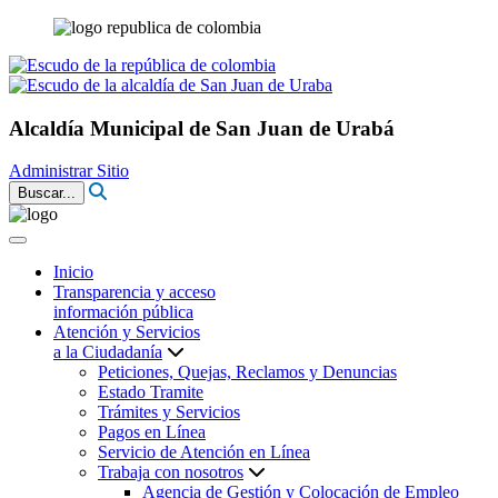
Alcaldía Municipal de San Juan de Urabá
Administrar Sitio
Buscar...
Inicio
Transparencia y acceso
información pública
Atención y Servicios
a la Ciudadanía
Peticiones, Quejas, Reclamos y Denuncias
Estado Tramite
Trámites y Servicios
Pagos en Línea
Servicio de Atención en Línea
Trabaja con nosotros
Agencia de Gestión y Colocación de Empleo