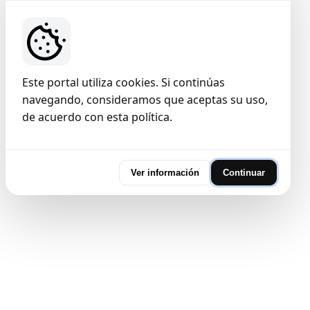
Este portal utiliza cookies. Si continúas
navegando, consideramos que aceptas su uso,
de acuerdo con esta política.
Ver información
Continuar