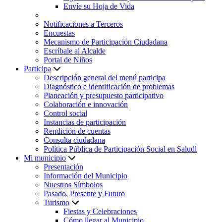
Envíe su Hoja de Vida
Notificaciones a Terceros
Encuestas
Mecanismo de Participación Ciudadana
Escríbale al Alcalde
Portal de Niños
Participa
Descripción general del menú participa
Diagnóstico e identificación de problemas
Planeación y presupuesto participativo
Colaboración e innovación
Control social
Instancias de participación
Rendición de cuentas
Consulta ciudadana
Política Pública de Participación Social en Saludl
Mi municipio
Presentación
Información del Municipio
Nuestros Símbolos
Pasado, Presente y Futuro
Turismo
Fiestas y Celebraciones
Cómo llegar al Municipio