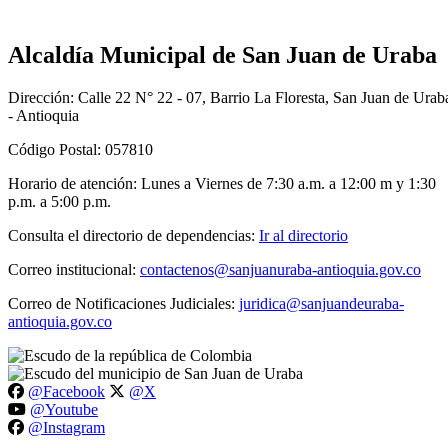
Alcaldía Municipal de San Juan de Uraba
Dirección: Calle 22 N° 22 - 07, Barrio La Floresta, San Juan de Urab
- Antioquia
Código Postal: 057810
Horario de atención: Lunes a Viernes de 7:30 a.m. a 12:00 m y 1:30
p.m. a 5:00 p.m.
Consulta el directorio de dependencias:
Ir al directorio
Correo institucional:
contactenos@sanjuanuraba-antioquia.gov.co
Correo de Notificaciones Judiciales:
juridica@sanjuandeuraba-
antioquia.gov.co
@Facebook
@X
@Youtube
@Instagram