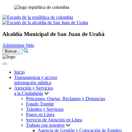
Alcaldía Municipal de San Juan de Urabá
Administrar Sitio
Buscar...
Inicio
Transparencia y acceso
información pública
Atención y Servicios
a la Ciudadanía
Peticiones, Quejas, Reclamos y Denuncias
Estado Tramite
Trámites y Servicios
Pagos en Línea
Servicio de Atención en Línea
Trabaja con nosotros
Agencia de Gestión y Colocación de Empleo