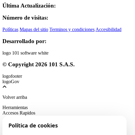
Última Actualización:
Número de visitas:
Políticas
Mapas del sitio
Terminos y condiciones
Accesibilidad
Desarrollado por:
© Copyright
2026
101 S.A.S.
Volver arriba
Herramientas
Accesos Rapidos
Política de cookies