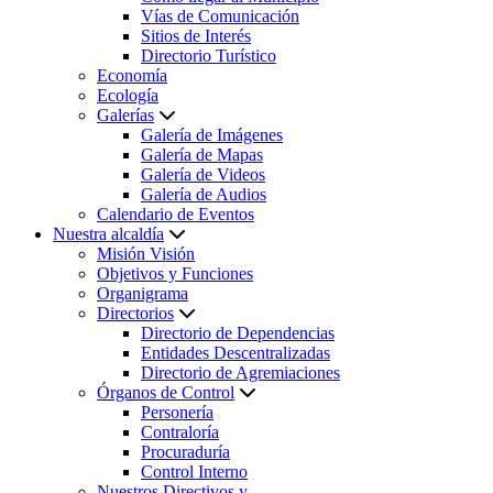
Vías de Comunicación
Sitios de Interés
Directorio Turístico
Economía
Ecología
Galerías
Galería de Imágenes
Galería de Mapas
Galería de Videos
Galería de Audios
Calendario de Eventos
Nuestra alcaldía
Misión Visión
Objetivos y Funciones
Organigrama
Directorios
Directorio de Dependencias
Entidades Descentralizadas
Directorio de Agremiaciones
Órganos de Control
Personería
Contraloría
Procuraduría
Control Interno
Nuestros Directivos y