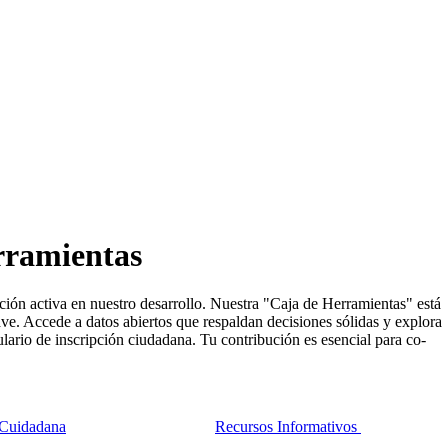
ramientas​​​
ión activa en nuestro desarrollo. Nuestra "Caja de Herramientas" está
ve. Accede a datos abiertos que respaldan decisiones sólidas y explora
lario de inscripción ciudadana. Tu contribución es esencial para co-
n Cuidadana
​Recursos Informativos ​