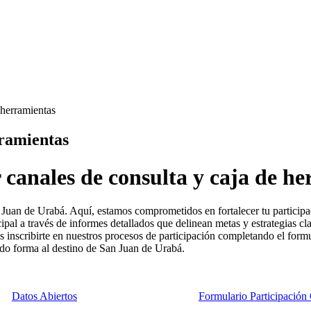
 herramientas
rramientas
r canales de consulta y caja de her
Juan de Urabá. Aquí, estamos comprometidos en fortalecer tu participac
al a través de informes detallados que delinean metas y estrategias cla
 inscribirte en nuestros procesos de participación completando el formu
ndo forma al destino de San Juan de Urabá.
​Datos Abiertos
​Formulario Participació