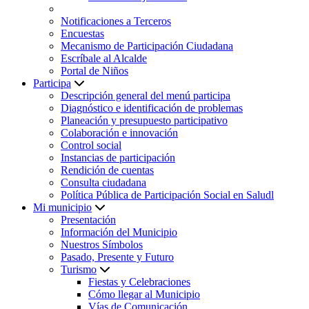
Notificaciones a Terceros
Encuestas
Mecanismo de Participación Ciudadana
Escríbale al Alcalde
Portal de Niños
Participa
Descripción general del menú participa
Diagnóstico e identificación de problemas
Planeación y presupuesto participativo
Colaboración e innovación
Control social
Instancias de participación
Rendición de cuentas
Consulta ciudadana
Política Pública de Participación Social en Saludl
Mi municipio
Presentación
Información del Municipio
Nuestros Símbolos
Pasado, Presente y Futuro
Turismo
Fiestas y Celebraciones
Cómo llegar al Municipio
Vías de Comunicación