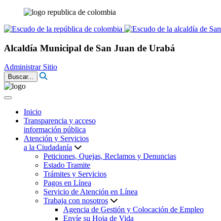
Alcaldía Municipal de San Juan de Urabá
Administrar Sitio
Buscar...
Inicio
Transparencia y acceso
información pública
Atención y Servicios
a la Ciudadanía
Peticiones, Quejas, Reclamos y Denuncias
Estado Tramite
Trámites y Servicios
Pagos en Línea
Servicio de Atención en Línea
Trabaja con nosotros
Agencia de Gestión y Colocación de Empleo
Envíe su Hoja de Vida