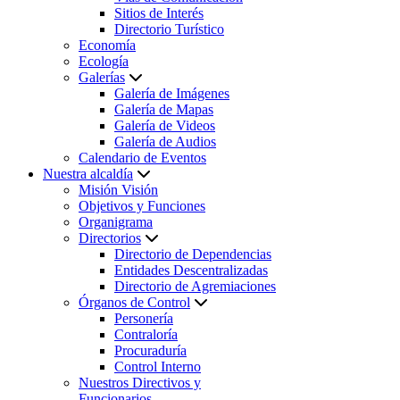
Sitios de Interés
Directorio Turístico
Economía
Ecología
Galerías
Galería de Imágenes
Galería de Mapas
Galería de Videos
Galería de Audios
Calendario de Eventos
Nuestra alcaldía
Misión Visión
Objetivos y Funciones
Organigrama
Directorios
Directorio de Dependencias
Entidades Descentralizadas
Directorio de Agremiaciones
Órganos de Control
Personería
Contraloría
Procuraduría
Control Interno
Nuestros Directivos y
Funcionarios