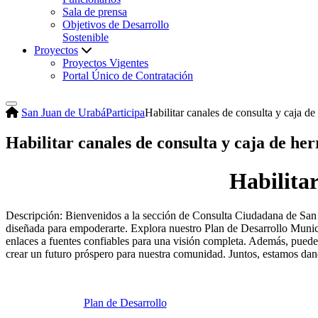
Sala de prensa
Objetivos de Desarrollo
Sostenible
Proyectos
Proyectos Vigentes
Portal Único de Contratación
San Juan de Urabá
Participa
Habilitar canales de consulta y caja de
Habilitar canales de consulta y caja de he
​Habilita
​Descripción: Bienvenidos a la sección de Consulta Ciudadana de San 
diseñada para empoderarte. Explora nuestro Plan de Desarrollo Municip
enlaces a fuentes confiables para una visión completa. Además, puedes
crear un futuro próspero para nuestra comunidad. Juntos, estamos da
​Plan de Desarrollo