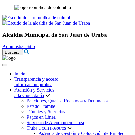
Alcaldía Municipal de San Juan de Urabá
Administrar Sitio
Buscar...
Inicio
Transparencia y acceso
información pública
Atención y Servicios
a la Ciudadanía
Peticiones, Quejas, Reclamos y Denuncias
Estado Tramite
Trámites y Servicios
Pagos en Línea
Servicio de Atención en Línea
Trabaja con nosotros
Agencia de Gestión y Colocación de Empleo