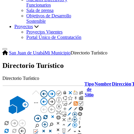
Funcionarios
Sala de prensa
Objetivos de Desarrollo
Sostenible
Proyectos
Proyectos Vigentes
Portal Único de Contratación
San Juan de Urabá
Mi Municipio
Directorio Turístico
Directorio Turístico
Directorio Turístico
Tipo
Nombre
Dirección
de
Sitio