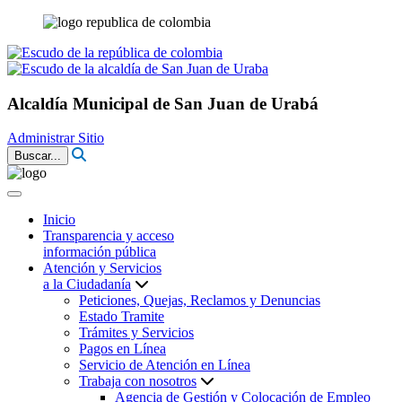
Alcaldía Municipal de San Juan de Urabá
Administrar Sitio
Buscar...
Inicio
Transparencia y acceso
información pública
Atención y Servicios
a la Ciudadanía
Peticiones, Quejas, Reclamos y Denuncias
Estado Tramite
Trámites y Servicios
Pagos en Línea
Servicio de Atención en Línea
Trabaja con nosotros
Agencia de Gestión y Colocación de Empleo