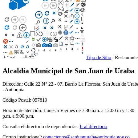
Tipo de Sitio
: Restaurant
Alcaldía Municipal de San Juan de Uraba
Dirección: Calle 22 N° 22 - 07, Barrio La Floresta, San Juan de Urab
- Antioquia
Código Postal: 057810
Horario de atención: Lunes a Viernes de 7:30 a.m. a 12:00 m y 1:30
p.m. a 5:00 p.m.
Consulta el directorio de dependencias:
Ir al directorio
Correo institucional:
contactenos@sanjuanuraba-antioquia.gov.co