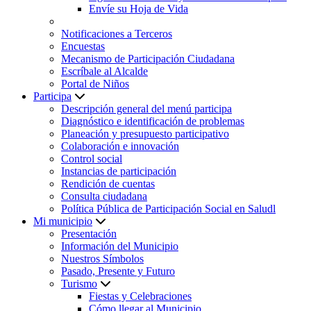
Envíe su Hoja de Vida
Notificaciones a Terceros
Encuestas
Mecanismo de Participación Ciudadana
Escríbale al Alcalde
Portal de Niños
Participa
Descripción general del menú participa
Diagnóstico e identificación de problemas
Planeación y presupuesto participativo
Colaboración e innovación
Control social
Instancias de participación
Rendición de cuentas
Consulta ciudadana
Política Pública de Participación Social en Saludl
Mi municipio
Presentación
Información del Municipio
Nuestros Símbolos
Pasado, Presente y Futuro
Turismo
Fiestas y Celebraciones
Cómo llegar al Municipio