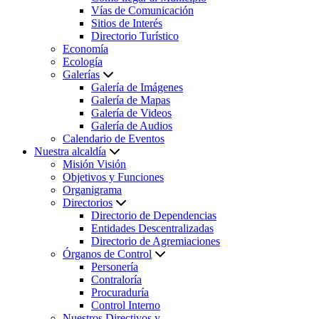
Vías de Comunicación
Sitios de Interés
Directorio Turístico
Economía
Ecología
Galerías
Galería de Imágenes
Galería de Mapas
Galería de Videos
Galería de Audios
Calendario de Eventos
Nuestra alcaldía
Misión Visión
Objetivos y Funciones
Organigrama
Directorios
Directorio de Dependencias
Entidades Descentralizadas
Directorio de Agremiaciones
Órganos de Control
Personería
Contraloría
Procuraduría
Control Interno
Nuestros Directivos y