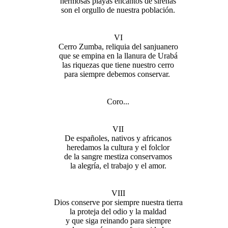
hermosas playas encantos de sirenas
son el orgullo de nuestra población.
VI
Cerro Zumba, reliquia del sanjuanero
que se empina en la llanura de Urabá
las riquezas que tiene nuestro cerro
para siempre debemos conservar.
Coro...
VII
De españoles, nativos y africanos
heredamos la cultura y el folclor
de la sangre mestiza conservamos
la alegría, el trabajo y el amor.
VIII
Dios conserve por siempre nuestra tierra
la proteja del odio y la maldad
y que siga reinando para siempre