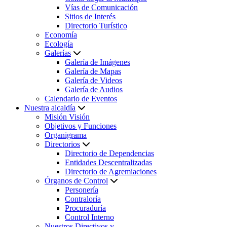
Vías de Comunicación
Sitios de Interés
Directorio Turístico
Economía
Ecología
Galerías
Galería de Imágenes
Galería de Mapas
Galería de Videos
Galería de Audios
Calendario de Eventos
Nuestra alcaldía
Misión Visión
Objetivos y Funciones
Organigrama
Directorios
Directorio de Dependencias
Entidades Descentralizadas
Directorio de Agremiaciones
Órganos de Control
Personería
Contraloría
Procuraduría
Control Interno
Nuestros Directivos y