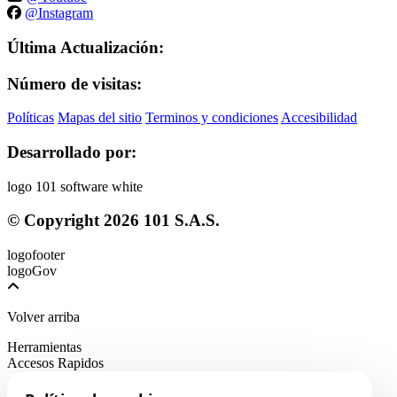
@Instagram
Última Actualización:
Número de visitas:
Políticas
Mapas del sitio
Terminos y condiciones
Accesibilidad
Desarrollado por:
© Copyright
2026
101 S.A.S.
Volver arriba
Herramientas
Accesos Rapidos