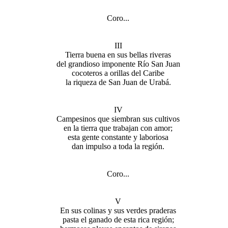
Coro...
III
Tierra buena en sus bellas riveras
del grandioso imponente Río San Juan
cocoteros a orillas del Caribe
la riqueza de San Juan de Urabá.
IV
Campesinos que siembran sus cultivos
en la tierra que trabajan con amor;
esta gente constante y laboriosa
dan impulso a toda la región.
Coro...
V
En sus colinas y sus verdes praderas
pasta el ganado de esta rica región;