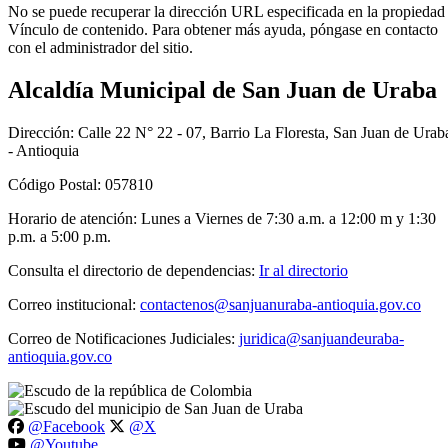
No se puede recuperar la dirección URL especificada en la propiedad
Vínculo de contenido. Para obtener más ayuda, póngase en contacto
con el administrador del sitio.
Alcaldía Municipal de San Juan de Uraba
Dirección: Calle 22 N° 22 - 07, Barrio La Floresta, San Juan de Urab
- Antioquia
Código Postal: 057810
Horario de atención: Lunes a Viernes de 7:30 a.m. a 12:00 m y 1:30
p.m. a 5:00 p.m.
Consulta el directorio de dependencias:
Ir al directorio
Correo institucional:
contactenos@sanjuanuraba-antioquia.gov.co
Correo de Notificaciones Judiciales:
juridica@sanjuandeuraba-
antioquia.gov.co
@Facebook
@X
@Youtube