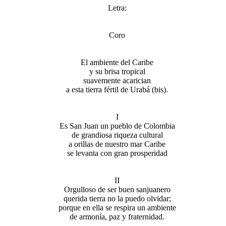
Letra:
Coro
El ambiente del Caribe
y su brisa tropical
suavemente acarician
a esta tierra fértil de Urabá (bis).
I
Es San Juan un pueblo de Colombia
de grandiosa riqueza cultural
a orillas de nuestro mar Caribe
se levanta con gran prosperidad
II
Orgulloso de ser buen sanjuanero
querida tierra no la puedo olvidar;
porque en ella se respira un ambiente
de armonía, paz y fraternidad.