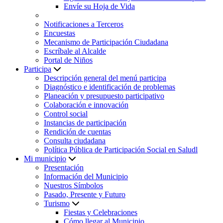
Envíe su Hoja de Vida
Notificaciones a Terceros
Encuestas
Mecanismo de Participación Ciudadana
Escríbale al Alcalde
Portal de Niños
Participa
Descripción general del menú participa
Diagnóstico e identificación de problemas
Planeación y presupuesto participativo
Colaboración e innovación
Control social
Instancias de participación
Rendición de cuentas
Consulta ciudadana
Política Pública de Participación Social en Saludl
Mi municipio
Presentación
Información del Municipio
Nuestros Símbolos
Pasado, Presente y Futuro
Turismo
Fiestas y Celebraciones
Cómo llegar al Municipio