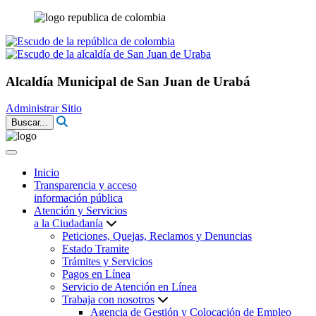
Alcaldía Municipal de San Juan de Urabá
Administrar Sitio
Buscar...
Inicio
Transparencia y acceso
información pública
Atención y Servicios
a la Ciudadanía
Peticiones, Quejas, Reclamos y Denuncias
Estado Tramite
Trámites y Servicios
Pagos en Línea
Servicio de Atención en Línea
Trabaja con nosotros
Agencia de Gestión y Colocación de Empleo