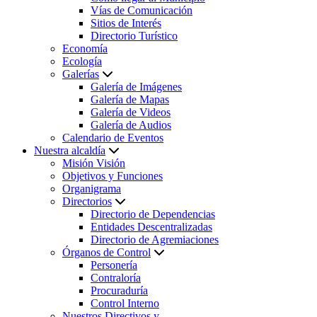
Vías de Comunicación
Sitios de Interés
Directorio Turístico
Economía
Ecología
Galerías
Galería de Imágenes
Galería de Mapas
Galería de Videos
Galería de Audios
Calendario de Eventos
Nuestra alcaldía
Misión Visión
Objetivos y Funciones
Organigrama
Directorios
Directorio de Dependencias
Entidades Descentralizadas
Directorio de Agremiaciones
Órganos de Control
Personería
Contraloría
Procuraduría
Control Interno
Nuestros Directivos y