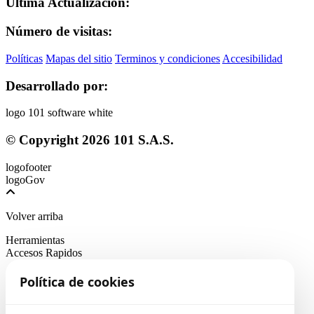
Última Actualización:
Número de visitas:
Políticas
Mapas del sitio
Terminos y condiciones
Accesibilidad
Desarrollado por:
© Copyright
2026
101 S.A.S.
Volver arriba
Herramientas
Accesos Rapidos
Política de cookies