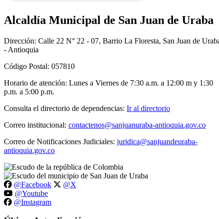
Alcaldía Municipal de San Juan de Uraba
Dirección: Calle 22 N° 22 - 07, Barrio La Floresta, San Juan de Urab
- Antioquia
Código Postal: 057810
Horario de atención: Lunes a Viernes de 7:30 a.m. a 12:00 m y 1:30
p.m. a 5:00 p.m.
Consulta el directorio de dependencias:
Ir al directorio
Correo institucional:
contactenos@sanjuanuraba-antioquia.gov.co
Correo de Notificaciones Judiciales:
juridica@sanjuandeuraba-
antioquia.gov.co
@Facebook
@X
@Youtube
@Instagram