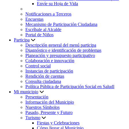
Envíe su Hoja de Vida
Notificaciones a Terceros
Encuestas
Mecanismo de Participación Ciudadana
Escríbale al Alcalde
Portal de Niños
Participa
Descripción general del menú participa
Diagnóstico e identificación de problemas
Planeación y presupuesto participativo
Colaboración e innovación
Control social
Instancias de participación
Rendición de cuentas
Consulta ciudadana
Política Pública de Participación Social en Saludl
Mi municipio
Presentación
Información del Municipio
Nuestros Símbolos
Pasado, Presente y Futuro
Turismo
Fiestas y Celebraciones
Cómo llegar al Municipio