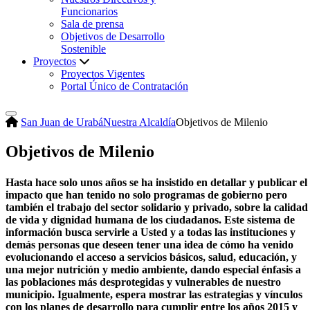
Funcionarios
Sala de prensa
Objetivos de Desarrollo
Sostenible
Proyectos
Proyectos Vigentes
Portal Único de Contratación
San Juan de Urabá
Nuestra Alcaldía
Objetivos de Milenio
Objetivos de Milenio
Hasta hace solo unos años se ha insistido en detallar y publicar el
impacto que han tenido no solo programas de gobierno pero
también el trabajo del sector solidario y privado, sobre la calidad
de vida y dignidad humana de los ciudadanos. Este sistema de
información busca servirle a Usted y a todas las instituciones y
demás personas que deseen tener una idea de cómo ha venido
evolucionando el acceso a servicios básicos, salud, educación, y
una mejor nutrición y medio ambiente, dando especial énfasis a
las poblaciones más desprotegidas y vulnerables de nuestro
municipio. Igualmente, espera mostrar l​​as estrategias y vínculos
con los planes de desarrollo para cumplir entre los años 2015 y