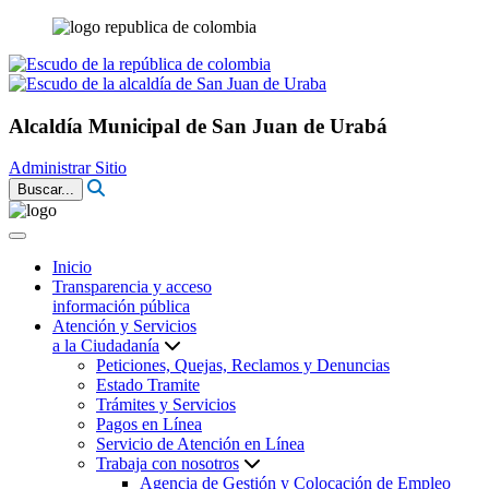
Alcaldía Municipal de San Juan de Urabá
Administrar Sitio
Buscar...
Inicio
Transparencia y acceso
información pública
Atención y Servicios
a la Ciudadanía
Peticiones, Quejas, Reclamos y Denuncias
Estado Tramite
Trámites y Servicios
Pagos en Línea
Servicio de Atención en Línea
Trabaja con nosotros
Agencia de Gestión y Colocación de Empleo