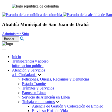
Alcaldía Municipal de San Juan de Urabá
Administrar Sitio
Buscar...
Inicio
Transparencia y acceso
información pública
Atención y Servicios
a la Ciudadanía
Peticiones, Quejas, Reclamos y Denuncias
Estado Tramite
Trámites y Servicios
Pagos en Línea
Servicio de Atención en Línea
Trabaja con nosotros
Agencia de Gestión y Colocación de Empleo
Envíe su Hoja de Vida