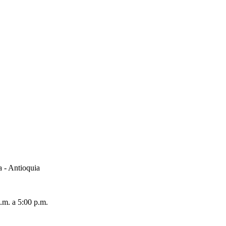
a - Antioquia
.m. a 5:00 p.m.