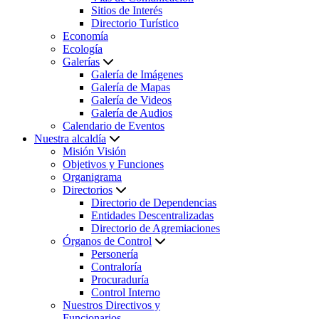
Sitios de Interés
Directorio Turístico
Economía
Ecología
Galerías
Galería de Imágenes
Galería de Mapas
Galería de Videos
Galería de Audios
Calendario de Eventos
Nuestra alcaldía
Misión Visión
Objetivos y Funciones
Organigrama
Directorios
Directorio de Dependencias
Entidades Descentralizadas
Directorio de Agremiaciones
Órganos de Control
Personería
Contraloría
Procuraduría
Control Interno
Nuestros Directivos y
Funcionarios