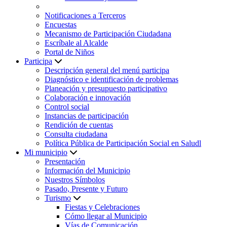
Notificaciones a Terceros
Encuestas
Mecanismo de Participación Ciudadana
Escríbale al Alcalde
Portal de Niños
Participa
Descripción general del menú participa
Diagnóstico e identificación de problemas
Planeación y presupuesto participativo
Colaboración e innovación
Control social
Instancias de participación
Rendición de cuentas
Consulta ciudadana
Política Pública de Participación Social en Saludl
Mi municipio
Presentación
Información del Municipio
Nuestros Símbolos
Pasado, Presente y Futuro
Turismo
Fiestas y Celebraciones
Cómo llegar al Municipio
Vías de Comunicación