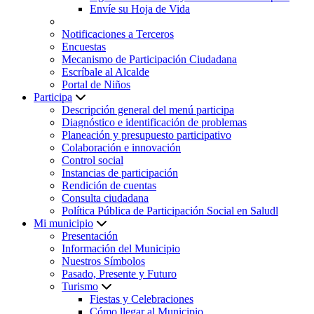
Envíe su Hoja de Vida
Notificaciones a Terceros
Encuestas
Mecanismo de Participación Ciudadana
Escríbale al Alcalde
Portal de Niños
Participa
Descripción general del menú participa
Diagnóstico e identificación de problemas
Planeación y presupuesto participativo
Colaboración e innovación
Control social
Instancias de participación
Rendición de cuentas
Consulta ciudadana
Política Pública de Participación Social en Saludl
Mi municipio
Presentación
Información del Municipio
Nuestros Símbolos
Pasado, Presente y Futuro
Turismo
Fiestas y Celebraciones
Cómo llegar al Municipio