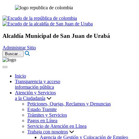
Alcaldía Municipal de San Juan de Urabá
Administrar Sitio
Buscar...
Inicio
Transparencia y acceso
información pública
Atención y Servicios
a la Ciudadanía
Peticiones, Quejas, Reclamos y Denuncias
Estado Tramite
Trámites y Servicios
Pagos en Línea
Servicio de Atención en Línea
Trabaja con nosotros
Agencia de Gestión y Colocación de Empleo