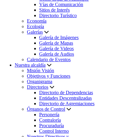
Vías de Comunicación
Sitios de Interés
Directorio Turístico
Economía
Ecología
Galerías
Galería de Imágenes
Galería de Mapas
Galería de Videos
Galería de Audios
Calendario de Eventos
Nuestra alcaldía
Misión Visión
Objetivos y Funciones
Organigrama
Directorios
Directorio de Dependencias
Entidades Descentralizadas
Directorio de Agremiaciones
Órganos de Control
Personería
Contraloría
Procuraduría
Control Interno
Nuestros Directivos y