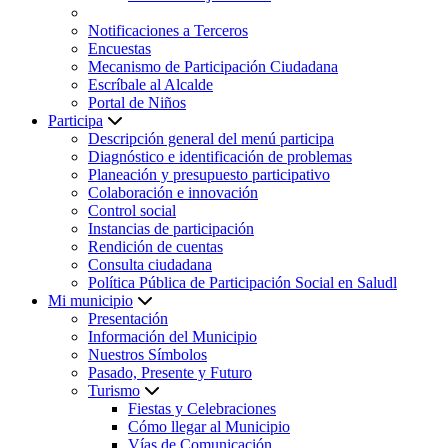
Notificaciones a Terceros
Encuestas
Mecanismo de Participación Ciudadana
Escríbale al Alcalde
Portal de Niños
Participa
Descripción general del menú participa
Diagnóstico e identificación de problemas
Planeación y presupuesto participativo
Colaboración e innovación
Control social
Instancias de participación
Rendición de cuentas
Consulta ciudadana
Política Pública de Participación Social en Saludl
Mi municipio
Presentación
Información del Municipio
Nuestros Símbolos
Pasado, Presente y Futuro
Turismo
Fiestas y Celebraciones
Cómo llegar al Municipio
Vías de Comunicación