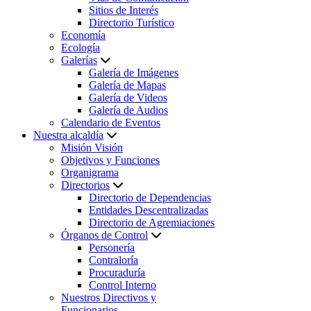
Sitios de Interés
Directorio Turístico
Economía
Ecología
Galerías
Galería de Imágenes
Galería de Mapas
Galería de Videos
Galería de Audios
Calendario de Eventos
Nuestra alcaldía
Misión Visión
Objetivos y Funciones
Organigrama
Directorios
Directorio de Dependencias
Entidades Descentralizadas
Directorio de Agremiaciones
Órganos de Control
Personería
Contraloría
Procuraduría
Control Interno
Nuestros Directivos y
Funcionarios