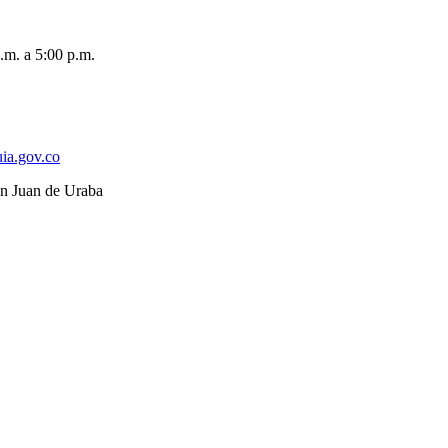
.m. a 5:00 p.m.
ia.gov.co