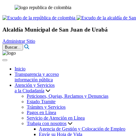
Alcaldía Municipal de San Juan de Urabá
Administrar Sitio
Buscar...
Inicio
Transparencia y acceso
información pública
Atención y Servicios
a la Ciudadanía
Peticiones, Quejas, Reclamos y Denuncias
Estado Tramite
Trámites y Servicios
Pagos en Línea
Servicio de Atención en Línea
Trabaja con nosotros
Agencia de Gestión y Colocación de Empleo
Envíe su Hoja de Vida