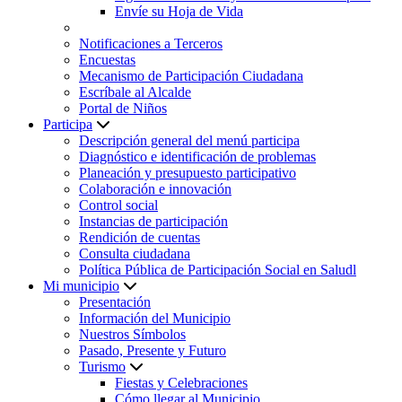
Envíe su Hoja de Vida
Notificaciones a Terceros
Encuestas
Mecanismo de Participación Ciudadana
Escríbale al Alcalde
Portal de Niños
Participa
Descripción general del menú participa
Diagnóstico e identificación de problemas
Planeación y presupuesto participativo
Colaboración e innovación
Control social
Instancias de participación
Rendición de cuentas
Consulta ciudadana
Política Pública de Participación Social en Saludl
Mi municipio
Presentación
Información del Municipio
Nuestros Símbolos
Pasado, Presente y Futuro
Turismo
Fiestas y Celebraciones
Cómo llegar al Municipio