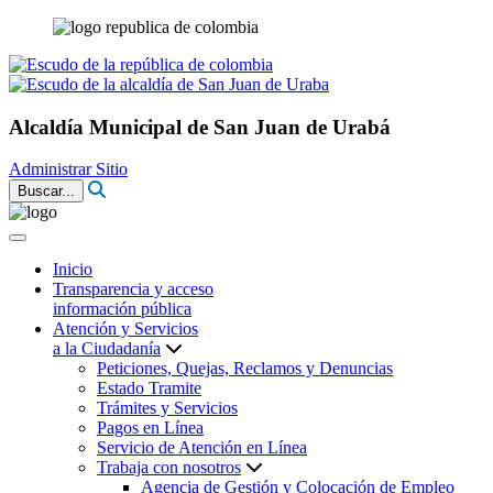
Alcaldía Municipal de San Juan de Urabá
Administrar Sitio
Buscar...
Inicio
Transparencia y acceso
información pública
Atención y Servicios
a la Ciudadanía
Peticiones, Quejas, Reclamos y Denuncias
Estado Tramite
Trámites y Servicios
Pagos en Línea
Servicio de Atención en Línea
Trabaja con nosotros
Agencia de Gestión y Colocación de Empleo