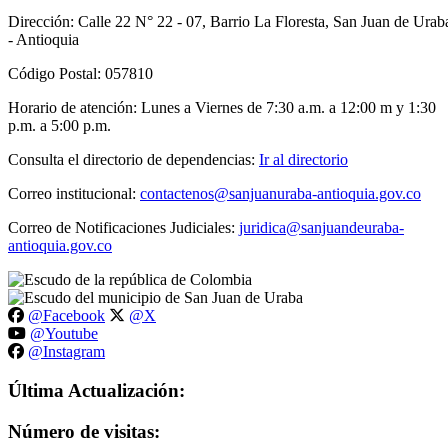
Dirección: Calle 22 N° 22 - 07, Barrio La Floresta, San Juan de Urab
- Antioquia
Código Postal: 057810
Horario de atención: Lunes a Viernes de 7:30 a.m. a 12:00 m y 1:30
p.m. a 5:00 p.m.
Consulta el directorio de dependencias:
Ir al directorio
Correo institucional:
contactenos@sanjuanuraba-antioquia.gov.co
Correo de Notificaciones Judiciales:
juridica@sanjuandeuraba-
antioquia.gov.co
@Facebook
@X
@Youtube
@Instagram
Última Actualización:
Número de visitas: