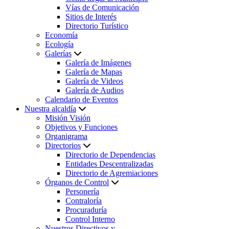
Vías de Comunicación
Sitios de Interés
Directorio Turístico
Economía
Ecología
Galerías
Galería de Imágenes
Galería de Mapas
Galería de Videos
Galería de Audios
Calendario de Eventos
Nuestra alcaldía
Misión Visión
Objetivos y Funciones
Organigrama
Directorios
Directorio de Dependencias
Entidades Descentralizadas
Directorio de Agremiaciones
Órganos de Control
Personería
Contraloría
Procuraduría
Control Interno
Nuestros Directivos y