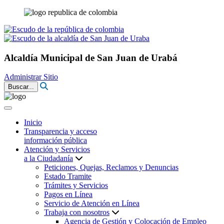
Alcaldía Municipal de San Juan de Urabá
Administrar Sitio
Buscar...
Inicio
Transparencia y acceso
información pública
Atención y Servicios
a la Ciudadanía
Peticiones, Quejas, Reclamos y Denuncias
Estado Tramite
Trámites y Servicios
Pagos en Línea
Servicio de Atención en Línea
Trabaja con nosotros
Agencia de Gestión y Colocación de Empleo