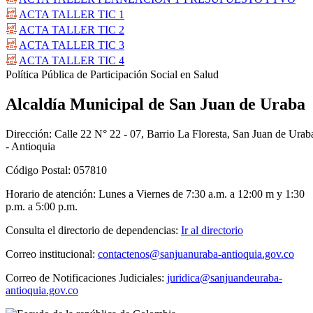
ACTA TALLER TIC 1
ACTA TALLER TIC 2
ACTA TALLER TIC 3
ACTA TALLER TIC 4
​Política Pública de Participación Social en Salud
Alcaldía Municipal de San Juan de Uraba
Dirección: Calle 22 N° 22 - 07, Barrio La Floresta, San Juan de Urab
- Antioquia
Código Postal: 057810
Horario de atención: Lunes a Viernes de 7:30 a.m. a 12:00 m y 1:30
p.m. a 5:00 p.m.
Consulta el directorio de dependencias:
Ir al directorio
Correo institucional:
contactenos@sanjuanuraba-antioquia.gov.co
Correo de Notificaciones Judiciales:
juridica@sanjuandeuraba-
antioquia.gov.co