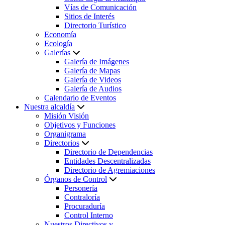
Vías de Comunicación
Sitios de Interés
Directorio Turístico
Economía
Ecología
Galerías
Galería de Imágenes
Galería de Mapas
Galería de Videos
Galería de Audios
Calendario de Eventos
Nuestra alcaldía
Misión Visión
Objetivos y Funciones
Organigrama
Directorios
Directorio de Dependencias
Entidades Descentralizadas
Directorio de Agremiaciones
Órganos de Control
Personería
Contraloría
Procuraduría
Control Interno
Nuestros Directivos y