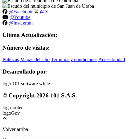
@Facebook
@X
@Youtube
@Instagram
Última Actualización:
Número de visitas:
Políticas
Mapas del sitio
Terminos y condiciones
Accesibilidad
Desarrollado por:
© Copyright
2026
101 S.A.S.
Volver arriba