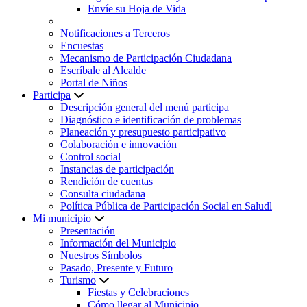
Envíe su Hoja de Vida
Notificaciones a Terceros
Encuestas
Mecanismo de Participación Ciudadana
Escríbale al Alcalde
Portal de Niños
Participa
Descripción general del menú participa
Diagnóstico e identificación de problemas
Planeación y presupuesto participativo
Colaboración e innovación
Control social
Instancias de participación
Rendición de cuentas
Consulta ciudadana
Política Pública de Participación Social en Saludl
Mi municipio
Presentación
Información del Municipio
Nuestros Símbolos
Pasado, Presente y Futuro
Turismo
Fiestas y Celebraciones
Cómo llegar al Municipio