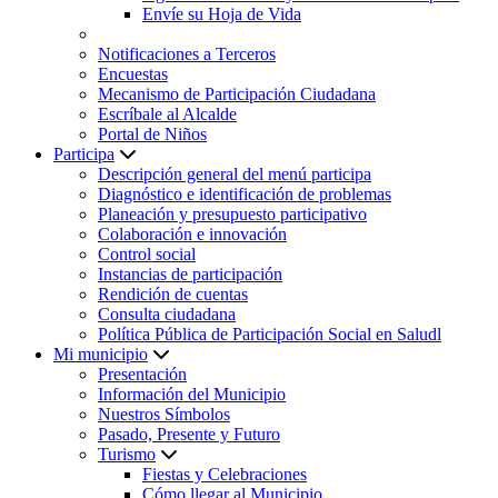
Envíe su Hoja de Vida
Notificaciones a Terceros
Encuestas
Mecanismo de Participación Ciudadana
Escríbale al Alcalde
Portal de Niños
Participa
Descripción general del menú participa
Diagnóstico e identificación de problemas
Planeación y presupuesto participativo
Colaboración e innovación
Control social
Instancias de participación
Rendición de cuentas
Consulta ciudadana
Política Pública de Participación Social en Saludl
Mi municipio
Presentación
Información del Municipio
Nuestros Símbolos
Pasado, Presente y Futuro
Turismo
Fiestas y Celebraciones
Cómo llegar al Municipio