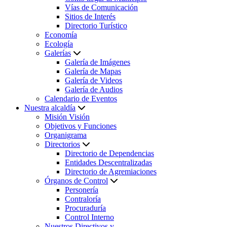
Vías de Comunicación
Sitios de Interés
Directorio Turístico
Economía
Ecología
Galerías
Galería de Imágenes
Galería de Mapas
Galería de Videos
Galería de Audios
Calendario de Eventos
Nuestra alcaldía
Misión Visión
Objetivos y Funciones
Organigrama
Directorios
Directorio de Dependencias
Entidades Descentralizadas
Directorio de Agremiaciones
Órganos de Control
Personería
Contraloría
Procuraduría
Control Interno
Nuestros Directivos y