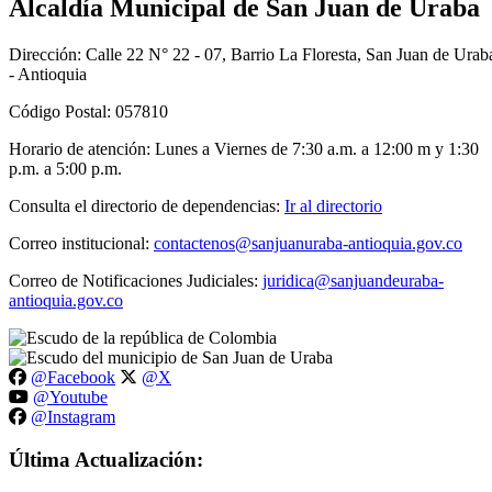
Alcaldía Municipal de San Juan de Uraba
Dirección: Calle 22 N° 22 - 07, Barrio La Floresta, San Juan de Urab
- Antioquia
Código Postal: 057810
Horario de atención: Lunes a Viernes de 7:30 a.m. a 12:00 m y 1:30
p.m. a 5:00 p.m.
Consulta el directorio de dependencias:
Ir al directorio
Correo institucional:
contactenos@sanjuanuraba-antioquia.gov.co
Correo de Notificaciones Judiciales:
juridica@sanjuandeuraba-
antioquia.gov.co
@Facebook
@X
@Youtube
@Instagram
Última Actualización: