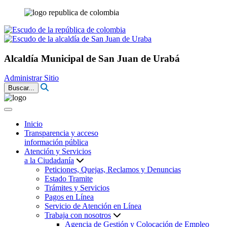
Alcaldía Municipal de San Juan de Urabá
Administrar Sitio
Buscar...
Inicio
Transparencia y acceso
información pública
Atención y Servicios
a la Ciudadanía
Peticiones, Quejas, Reclamos y Denuncias
Estado Tramite
Trámites y Servicios
Pagos en Línea
Servicio de Atención en Línea
Trabaja con nosotros
Agencia de Gestión y Colocación de Empleo