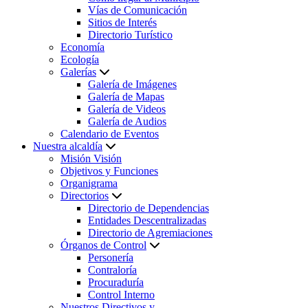
Vías de Comunicación
Sitios de Interés
Directorio Turístico
Economía
Ecología
Galerías
Galería de Imágenes
Galería de Mapas
Galería de Videos
Galería de Audios
Calendario de Eventos
Nuestra alcaldía
Misión Visión
Objetivos y Funciones
Organigrama
Directorios
Directorio de Dependencias
Entidades Descentralizadas
Directorio de Agremiaciones
Órganos de Control
Personería
Contraloría
Procuraduría
Control Interno
Nuestros Directivos y