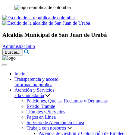
Alcaldía Municipal de San Juan de Urabá
Administrar Sitio
Buscar...
Inicio
Transparencia y acceso
información pública
Atención y Servicios
a la Ciudadanía
Peticiones, Quejas, Reclamos y Denuncias
Estado Tramite
Trámites y Servicios
Pagos en Línea
Servicio de Atención en Línea
Trabaja con nosotros
Agencia de Gestión y Colocación de Empleo