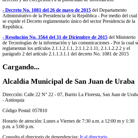
- Decreto No. 1081 del 26 de mayo de 2015
del Departamento
Administrativo de la Presidencia de la República - Por medio del cual
se expide el De​creto reglamentario único del sector Presidencia de la
República.​
- Resolución No. 3564 del 31 de Diciembre de 2015
del Ministerio
de Tecnologías de la información y las comunicaciones - Por la cual s
reglam​entan los artículos 2.1.1.2.1.1, 2.1.1.2.1.11, 2.1.1.2.2.2 y el
parágrafo 2 del artículo 2.1.1.3.1.1 del decreto No. 1081 de 2015​​​​
Cargando...
Alcaldía Municipal de San Juan de Uraba
Dirección: Calle 22 N° 22 - 07, Barrio La Floresta, San Juan de Urab
- Antioquia
Código Postal: 057810
Horario de atención: Lunes a Viernes de 7:30 a.m. a 12:00 m y 1:30
p.m. a 5:00 p.m.
Consulta el directorio de dependencias:
Ir al directorio