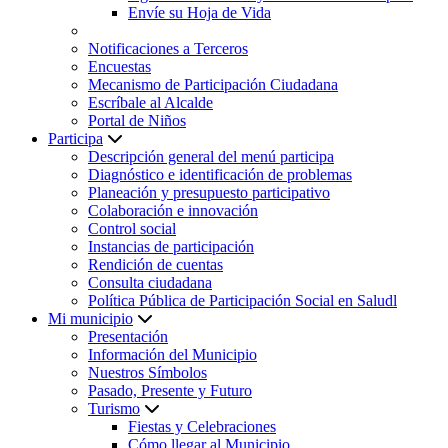
Envíe su Hoja de Vida
Notificaciones a Terceros
Encuestas
Mecanismo de Participación Ciudadana
Escríbale al Alcalde
Portal de Niños
Participa
Descripción general del menú participa
Diagnóstico e identificación de problemas
Planeación y presupuesto participativo
Colaboración e innovación
Control social
Instancias de participación
Rendición de cuentas
Consulta ciudadana
Política Pública de Participación Social en Saludl
Mi municipio
Presentación
Información del Municipio
Nuestros Símbolos
Pasado, Presente y Futuro
Turismo
Fiestas y Celebraciones
Cómo llegar al Municipio